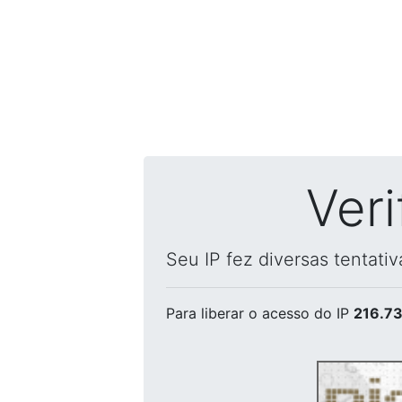
Ver
Seu IP fez diversas tentati
Para liberar o acesso
do IP
216.73