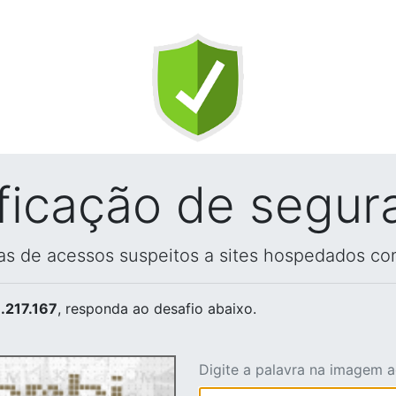
ificação de segur
vas de acessos suspeitos a sites hospedados co
.217.167
, responda ao desafio abaixo.
Digite a palavra na imagem 