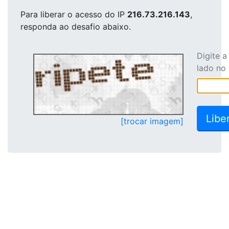
Para liberar o acesso
do IP
216.73.216.143
,
responda ao desafio abaixo.
Digite 
lado no
[trocar imagem]