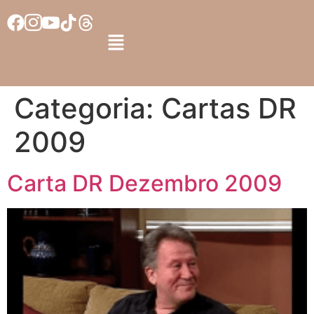
Categoria:
Cartas DR
2009
Carta DR Dezembro 2009