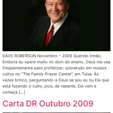
DAVE ROBERSON Novembro – 2009 Querido Irmão,
Embora eu opere muito no dom do ensino, Deus me usa
freqüentemente para profetizar; sobretudo em nossos
cultos no “The Family Prayer Center”, em Tulsa. Às
vezes brinco, perguntando a Deus se sou eu ou Ele que
está fazendo o culto, pois, de repente, Ele vem e
começa […]
Carta DR Outubro 2009