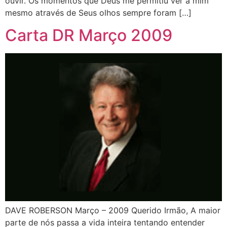
ouvir. Os momentos que Deus me permitiu ver a mim
mesmo através de Seus olhos sempre foram […]
Carta DR Março 2009
DAVE ROBERSON Março – 2009 Querido Irmão, A maior
parte de nós passa a vida inteira tentando entender