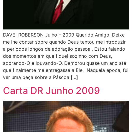
DAVE ROBERSON Julho – 2009 Querido Amigo, Deixe-
me lhe contar sobre quando Deus tentou me introduzir
a períodos longos de adoração pessoal. Estou falando
dos momentos em que fiquei sozinho com Deus,
adorando-O e louvando-O. Demorou quase um ano até
que finalmente me entregasse a Ele. Naquela época, fui
ver uma peça sobre a Páscoa […]
Carta DR Junho 2009