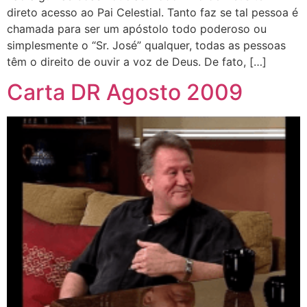
direto acesso ao Pai Celestial. Tanto faz se tal pessoa é
chamada para ser um apóstolo todo poderoso ou
simplesmente o “Sr. José” qualquer, todas as pessoas
têm o direito de ouvir a voz de Deus. De fato, […]
Carta DR Agosto 2009