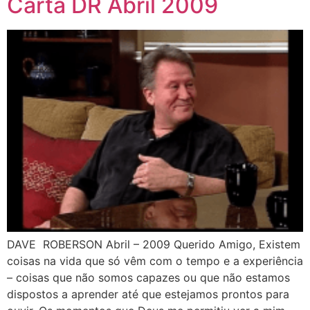
Carta DR Abril 2009
DAVE ROBERSON Abril – 2009 Querido Amigo, Existem
coisas na vida que só vêm com o tempo e a experiência
– coisas que não somos capazes ou que não estamos
dispostos a aprender até que estejamos prontos para