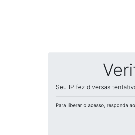
Ver
Seu IP fez diversas tentati
Para liberar o acesso
, responda ao