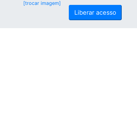
[trocar imagem]