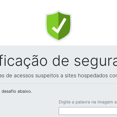
ificação de segur
vas de acessos suspeitos a sites hospedados co
 desafio abaixo.
Digite a palavra na imagem 