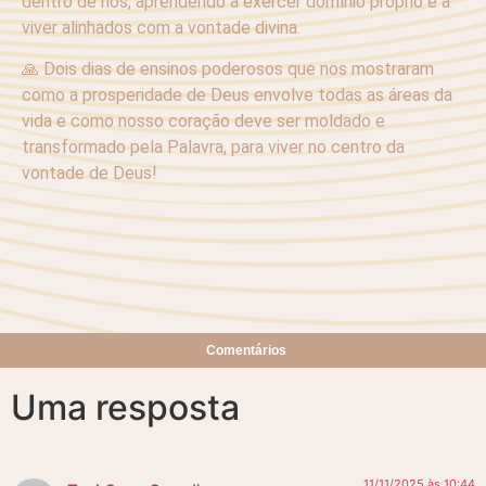
dentro de nós, aprendendo a exercer domínio próprio e a
viver alinhados com a vontade divina.
🙏 Dois dias de ensinos poderosos que nos mostraram
como a prosperidade de Deus envolve todas as áreas da
vida e como nosso coração deve ser moldado e
transformado pela Palavra, para viver no centro da
vontade de Deus!
Comentários
Uma resposta
11/11/2025 às 10:44