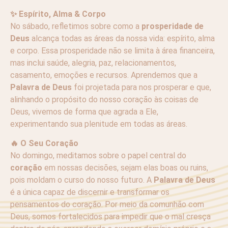
✨ Espírito, Alma & Corpo
No sábado, refletimos sobre como a
prosperidade de
Deus
alcança todas as áreas da nossa vida: espírito, alma
e corpo. Essa prosperidade não se limita à área financeira,
mas inclui saúde, alegria, paz, relacionamentos,
casamento, emoções e recursos. Aprendemos que a
Palavra de Deus
foi projetada para nos prosperar e que,
alinhando o propósito do nosso coração às coisas de
Deus, vivemos de forma que agrada a Ele,
experimentando sua plenitude em todas as áreas.
🔥 O Seu Coração
No domingo, meditamos sobre o papel central do
coração
em nossas decisões, sejam elas boas ou ruins,
pois moldam o curso do nosso futuro. A
Palavra de Deus
é a única capaz de discernir e transformar os
pensamentos do coração. Por meio da comunhão com
Deus, somos fortalecidos para impedir que o mal cresça