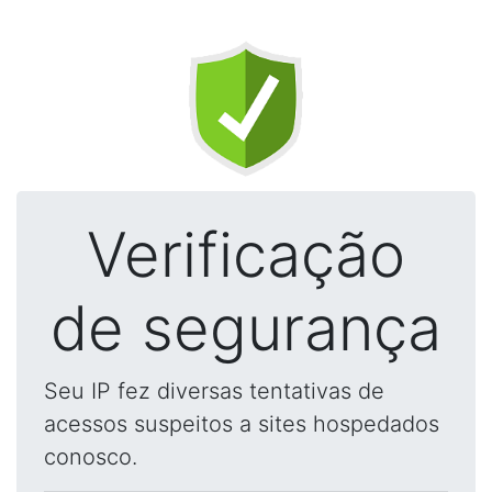
Verificação
de segurança
Seu IP fez diversas tentativas de
acessos suspeitos a sites hospedados
conosco.