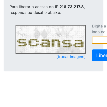
Para liberar o acesso
do IP
216.73.217.8
,
responda ao desafio abaixo.
Digite 
lado no
[trocar imagem]