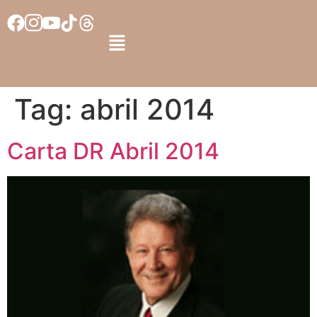
Tag:
abril 2014
Carta DR Abril 2014