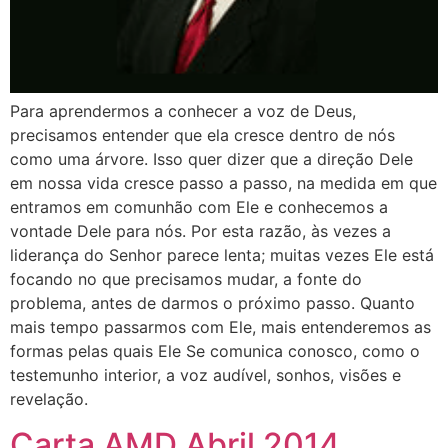
Para aprendermos a conhecer a voz de Deus,
precisamos entender que ela cresce dentro de nós
como uma árvore. Isso quer dizer que a direção Dele
em nossa vida cresce passo a passo, na medida em que
entramos em comunhão com Ele e conhecemos a
vontade Dele para nós. Por esta razão, às vezes a
liderança do Senhor parece lenta; muitas vezes Ele está
focando no que precisamos mudar, a fonte do
problema, antes de darmos o próximo passo. Quanto
mais tempo passarmos com Ele, mais entenderemos as
formas pelas quais Ele Se comunica conosco, como o
testemunho interior, a voz audível, sonhos, visões e
revelação.
Carta AMD Abril 2014