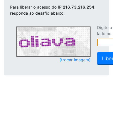
Para liberar o acesso
do IP
216.73.216.254
,
responda ao desafio abaixo.
Digite 
lado no
[trocar imagem]