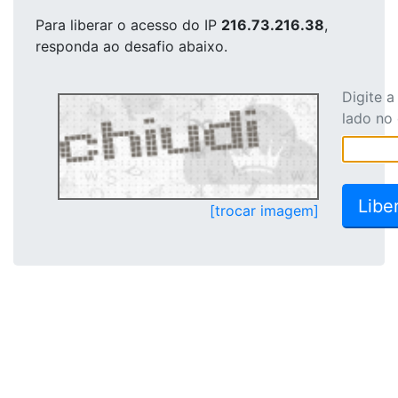
Para liberar o acesso
do IP
216.73.216.38
,
responda ao desafio abaixo.
Digite 
lado no
[trocar imagem]