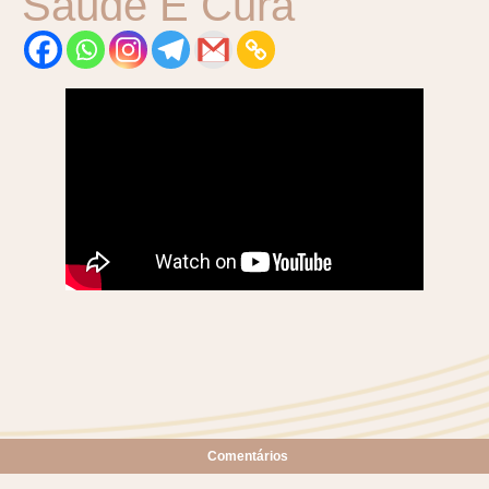
Saúde E Cura
Comentários