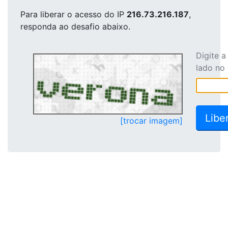
Para liberar o acesso
do IP
216.73.216.187
,
responda ao desafio abaixo.
Digite 
lado no
[trocar imagem]