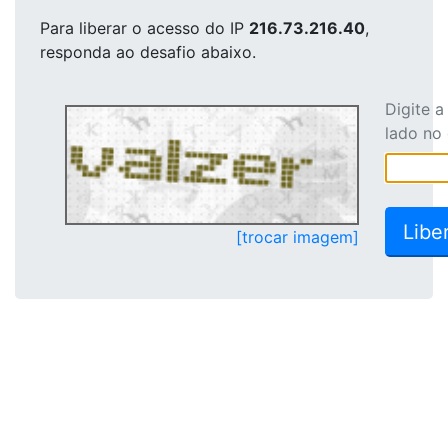
Para liberar o acesso
do IP
216.73.216.40
,
responda ao desafio abaixo.
Digite 
lado no
[trocar imagem]