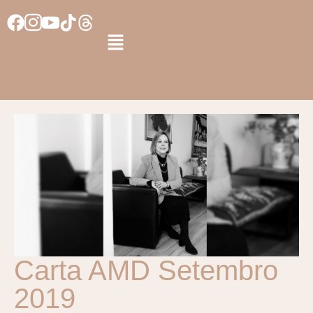
Carta AMD Setembro
2019