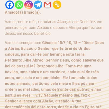
Amado(a) Irmão(a),
Vamos, neste mês, estudar as Alianças que Deus fez, em
primeiro lugar com Abraão e depois a Aliança que fez com
Jesus, em nosso benefício.
Vamos começar com
Gênesis 15:7-10, 18 – “Disse Deus
a Abrão: Eu sou o Senhor que te tirei de Ur dos
caldeus, para dar-te por herança esta terra.
Perguntou-lhe Abrão: Senhor Deus, como saberei que
hei de possuí-la? Respondeu-lhe: Toma-me uma
novilha, uma cabra e um cordeiro, cada qual de três
anos, uma rola e um pombinho. Ele tomando todos
estes animais, partiu-os pelo meio e lhes pôs em
ordem as metades, umas defronte das outras; e não
partiu as aves…. v.18 Naquele mesmo dia, fez o
Senhor
aliança com Abrão, dizendo: À tua
descendência dei esta terra, desde o rio do Egito até