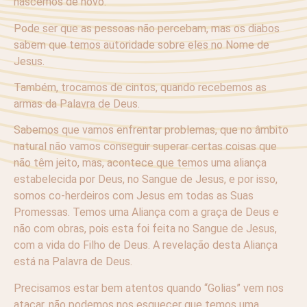
nascemos de novo.
Pode ser que as pessoas não percebam, mas os diabos
sabem que temos autoridade sobre eles no Nome de
Jesus.
Também, trocamos de cintos, quando recebemos as
armas da Palavra de Deus.
Sabemos que vamos enfrentar problemas, que no âmbito
natural não vamos conseguir superar certas coisas que
não têm jeito, mas, acontece que temos uma aliança
estabelecida por Deus, no Sangue de Jesus, e por isso,
somos co-herdeiros com Jesus em todas as Suas
Promessas. Temos uma Aliança com a graça de Deus e
não com obras, pois esta foi feita no Sangue de Jesus,
com a vida do Filho de Deus. A revelação desta Aliança
está na Palavra de Deus.
Precisamos estar bem atentos quando “Golias” vem nos
atacar, não podemos nos esquecer que temos uma