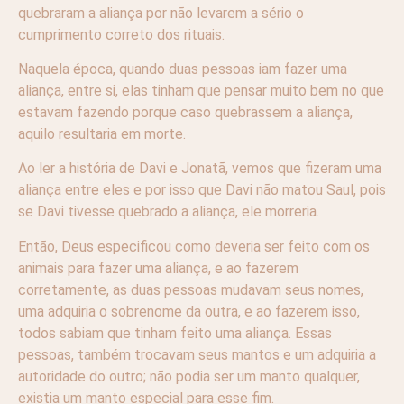
quebraram a aliança por não levarem a sério o
cumprimento correto dos rituais.
Naquela época, quando duas pessoas iam fazer uma
aliança, entre si, elas tinham que pensar muito bem no que
estavam fazendo porque caso quebrassem a aliança,
aquilo resultaria em morte.
Ao ler a história de Davi e Jonatã, vemos que fizeram uma
aliança entre eles e por isso que Davi não matou Saul, pois
se Davi tivesse quebrado a aliança, ele morreria.
Então, Deus especificou como deveria ser feito com os
animais para fazer uma aliança, e ao fazerem
corretamente, as duas pessoas mudavam seus nomes,
uma adquiria o sobrenome da outra, e ao fazerem isso,
todos sabiam que tinham feito uma aliança. Essas
pessoas, também trocavam seus mantos e um adquiria a
autoridade do outro; não podia ser um manto qualquer,
existia um manto especial para esse fim.