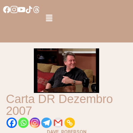
Carta DR Dezembro
2007
DAVE ROBERSON