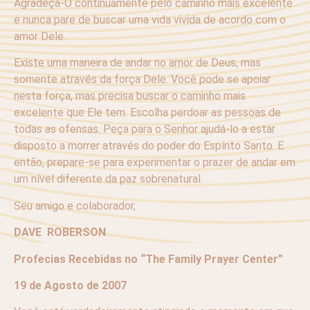
Agradeça-O continuamente pelo caminho mais excelente
e nunca pare de buscar uma vida vivida de acordo com o
amor Dele.
Existe uma maneira de andar no amor de Deus, mas
somente através da força Dele. Você pode se apoiar
nesta força, mas precisa buscar o caminho mais
excelente que Ele tem. Escolha perdoar as pessoas de
todas as ofensas. Peça para o Senhor ajudá-lo a estar
disposto a morrer através do poder do Espírito Santo. E
então, prepare-se para experimentar o prazer de andar em
um nível diferente da paz sobrenatural.
Seu amigo e colaborador,
DAVE ROBERSON
Profecias Recebidas no “The Family Prayer Center”
19 de Agosto de 2007