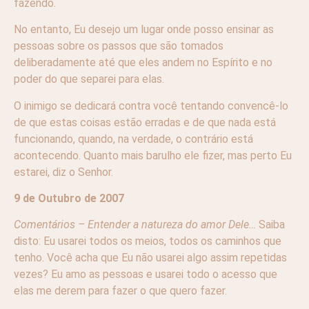
fazendo.
No entanto, Eu desejo um lugar onde posso ensinar as
pessoas sobre os passos que são tomados
deliberadamente até que eles andem no Espírito e no
poder do que separei para elas.
O inimigo se dedicará contra você tentando convencê-lo
de que estas coisas estão erradas e de que nada está
funcionando, quando, na verdade, o contrário está
acontecendo. Quanto mais barulho ele fizer, mas perto Eu
estarei, diz o Senhor.
9 de Outubro de 2007
Comentários – Entender a natureza do amor Dele…
Saiba
disto: Eu usarei todos os meios, todos os caminhos que
tenho. Você acha que Eu não usarei algo assim repetidas
vezes? Eu amo as pessoas e usarei todo o acesso que
elas me derem para fazer o que quero fazer.