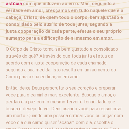
astúcia
com que induzem ao erro. Mas, seguindo a
verdade em amor, cresçamos em tudo naquele que é a
cabeça, Cristo, de quem todo o corpo, bem ajustado e
consolidado pelo auxílio de toda junta, segundo a
justa cooperação de cada parte, efetua o seu próprio
aumento para a edificação de si mesmo em amor.
O Corpo de Cristo torna-se bem ajustado e consolidado
através do quê? Através do que toda junta efetua de
acordo com a justa cooperação de cada chamado
segundo a sua medida. Isto resulta em um aumento do
Corpo para a sua edificação em amor.
Então, deixe Deus perscrutar o seu coração e preparar
você para o caminho mais excelente. Busque o amor, o
perdão e a paz com o mesmo fervor e tenacidade que
busca o desejo de ver Deus usando você para ressuscitar
um morto. Quando uma pessoa criticar você ou brigar com
você e a sua carne quiser “acabar” com ela, escolha o