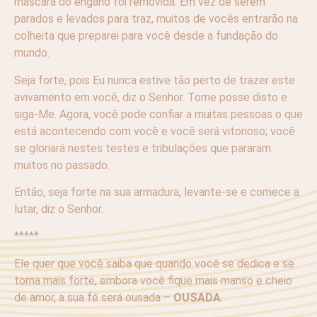
máscara do engano foi removida. Em vez de serem
parados e levados para traz, muitos de vocês entrarão na
colheita que preparei para você desde a fundação do
mundo.
Seja forte, pois Eu nunca estive tão perto de trazer este
avivamento em você, diz o Senhor. Tome posse disto e
siga-Me. Agora, você pode confiar a muitas pessoas o que
está acontecendo com você e você será vitorioso; você
se gloriará nestes testes e tribulações que pararam
muitos no passado.
Então, seja forte na sua armadura, levante-se e comece a
lutar, diz o Senhor.
*****
Ele quer que você saiba que quando você se dedica e se
torna mais forte, embora você fique mais manso e cheio
de amor, a sua fé será ousada –
OUSADA
.