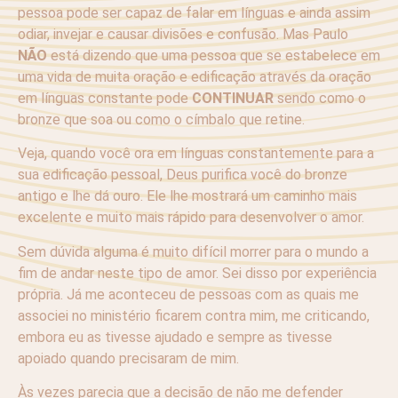
pessoa pode ser capaz de falar em línguas e ainda assim
odiar, invejar e causar divisões e confusão. Mas Paulo
NÃO
está dizendo que uma pessoa que se estabelece em
uma vida de muita oração e edificação através da oração
em línguas constante pode
CONTINUAR
sendo como o
bronze que soa ou como o címbalo que retine.
Veja, quando você ora em línguas constantemente para a
sua edificação pessoal, Deus purifica você do bronze
antigo e lhe dá ouro. Ele lhe mostrará um caminho mais
excelente e muito mais rápido para desenvolver o amor.
Sem dúvida alguma é muito difícil morrer para o mundo a
fim de andar neste tipo de amor. Sei disso por experiência
própria. Já me aconteceu de pessoas com as quais me
associei no ministério ficarem contra mim, me criticando,
embora eu as tivesse ajudado e sempre as tivesse
apoiado quando precisaram de mim.
Às vezes parecia que a decisão de não me defender