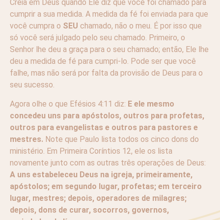
Creia em Deus quando Ele diz que você foi chamado para
cumprir a sua medida. A medida da fé foi enviada para que
você cumpra o
SEU
chamado, não o meu. É por isso que
só você será julgado pelo seu chamado. Primeiro, o
Senhor lhe deu a graça para o seu chamado; então, Ele lhe
deu a medida de fé para cumpri-lo. Pode ser que você
falhe, mas não será por falta da provisão de Deus para o
seu sucesso.
Agora olhe o que Efésios 4:11 diz:
E ele mesmo
concedeu uns para apóstolos, outros para profetas,
outros para evangelistas e outros para pastores e
mestres.
Note que Paulo lista todos os cinco dons do
ministério. Em Primeira Coríntios 12, ele os lista
novamente junto com as outras três operações de Deus:
A uns estabeleceu Deus na igreja, primeiramente,
apóstolos; em segundo lugar, profetas; em terceiro
lugar, mestres; depois, operadores de milagres;
depois, dons de curar, socorros, governos,