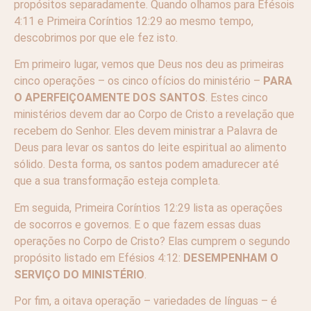
propósitos separadamente. Quando olhamos para Efésois
4:11 e Primeira Coríntios 12:29 ao mesmo tempo,
descobrimos por que ele fez isto.
Em primeiro lugar, vemos que Deus nos deu as primeiras
cinco operações – os cinco ofícios do ministério –
PARA
O APERFEIÇOAMENTE DOS SANTOS
. Estes cinco
ministérios devem dar ao Corpo de Cristo a revelação que
recebem do Senhor. Eles devem ministrar a Palavra de
Deus para levar os santos do leite espiritual ao alimento
sólido. Desta forma, os santos podem amadurecer até
que a sua transformação esteja completa.
Em seguida, Primeira Coríntios 12:29 lista as operações
de socorros e governos. E o que fazem essas duas
operações no Corpo de Cristo? Elas cumprem o segundo
propósito listado em Efésios 4:12:
DESEMPENHAM O
SERVIÇO DO MINISTÉRIO
.
Por fim, a oitava operação – variedades de línguas – é