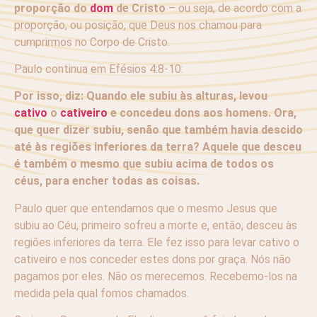
proporção do
dom
de Cristo
– ou seja, de acordo com a
proporção, ou posição, que Deus nos chamou para
cumprirmos no Corpo de Cristo.
Paulo continua em Efésios 4:8-10:
Por isso, diz: Quando ele subiu às alturas, levou
cativo
o
cativeiro
e concedeu dons aos homens. Ora,
que quer dizer subiu, senão que também havia descido
até às regiões inferiores da terra? Aquele que desceu
é também o mesmo que subiu acima de todos os
céus, para encher todas as coisas.
Paulo quer que entendamos que o mesmo Jesus que
subiu ao Céu, primeiro sofreu a morte e, então, desceu às
regiões inferiores da terra. Ele fez isso para levar cativo o
cativeiro e nos conceder estes dons por graça. Nós não
pagamos por eles. Não os merecemos. Recebemo-los na
medida pela qual fomos chamados.