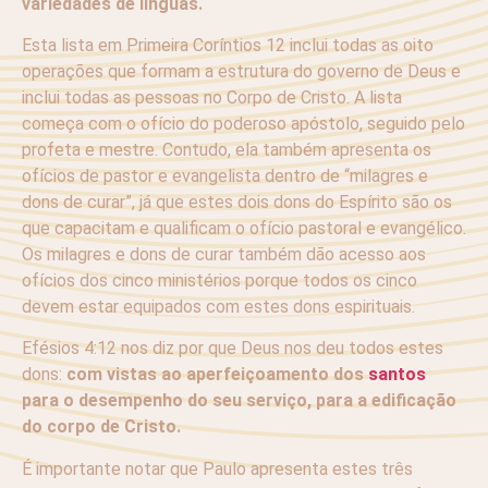
variedades de línguas.
Esta lista em Primeira Coríntios 12 inclui todas as oito
operações que formam a estrutura do governo de Deus e
inclui todas as pessoas no Corpo de Cristo. A lista
começa com o ofício do poderoso apóstolo, seguido pelo
profeta e mestre. Contudo, ela também apresenta os
ofícios de pastor e evangelista dentro de “milagres e
dons de curar”, já que estes dois dons do Espírito são os
que capacitam e qualificam o ofício pastoral e evangélico.
Os milagres e dons de curar também dão acesso aos
ofícios dos cinco ministérios porque todos os cinco
devem estar equipados com estes dons espirituais.
Efésios 4:12 nos diz por que Deus nos deu todos estes
dons:
com vistas ao aperfeiçoamento dos
santos
para o desempenho do seu serviço, para a edificação
do corpo de Cristo.
É importante notar que Paulo apresenta estes três