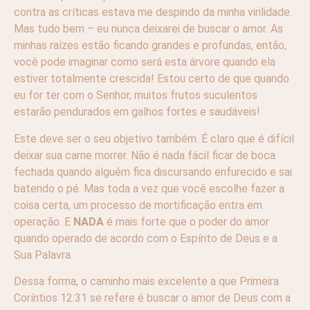
contra as críticas estava me despindo da minha virilidade.
Mas tudo bem – eu nunca deixarei de buscar o amor. As
minhas raízes estão ficando grandes e profundas, então,
você pode imaginar como será esta árvore quando ela
estiver totalmente crescida! Estou certo de que quando
eu for ter com o Senhor, muitos frutos suculentos
estarão pendurados em galhos fortes e saudáveis!
Este deve ser o seu objetivo também. É claro que é difícil
deixar sua carne morrer. Não é nada fácil ficar de boca
fechada quando alguém fica discursando enfurecido e sai
batendo o pé. Mas toda a vez que você escolhe fazer a
coisa certa, um processo de mortificação entra em
operação. E
NADA
é mais forte que o poder do amor
quando operado de acordo com o Espírito de Deus e a
Sua Palavra.
Dessa forma, o caminho mais excelente a que Primeira
Coríntios 12:31 se refere é buscar o amor de Deus com a