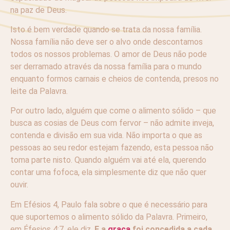
na paz de Deus.
Isto é bem verdade quando se trata da nossa família.
Nossa família não deve ser o alvo onde descontamos
todos os nossos problemas. O amor de Deus não pode
ser derramado através da nossa família para o mundo
enquanto formos carnais e cheios de contenda, presos no
leite da Palavra.
Por outro lado, alguém que come o alimento sólido – que
busca as cosias de Deus com fervor – não admite inveja,
contenda e divisão em sua vida. Não importa o que as
pessoas ao seu redor estejam fazendo, esta pessoa não
toma parte nisto. Quando alguém vai até ela, querendo
contar uma fofoca, ela simplesmente diz que não quer
ouvir.
Em Efésios 4, Paulo fala sobre o que é necessário para
que suportemos o alimento sólido da Palavra. Primeiro,
em Éfesios 4:7, ele diz,
E a
graça
foi concedida a cada