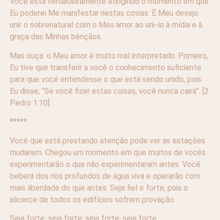
Você está verdadeiramente atingindo o momento em que
Eu poderei Me manifestar nestas cosias. É Meu desejo
unir o sobrenatural com o Meu amor ao uni-lo à mídia e à
graça das Minhas bênçãos.
Mas ouça: o Meu amor é muito mal interpretado. Primeiro,
Eu tive que transferir a você o conhecimento suficiente
para que você entendesse o que está sendo unido, pois
Eu disse, “Se você fizer estas coisas, você nunca cairá”. [2
Pedro 1:10]
*****
Você que está prestando atenção pode ver as estações
mudarem. Chegou um momento em que muitos de vocês
experimentarão o que não experimentaram antes. Você
beberá dos rios profundos de água viva e operarão com
mais liberdade do que antes. Seja fiel e forte, pois o
alicerce de todos os edifícios sofrem provação.
Seja forte; seja forte; seja forte; seja forte.