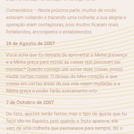
Comentários – Nesta próxima parte, muitos de vocês
estavam voltando e trazendo uma colheita; a sua alegria e
operação eram contagiosas; pois muitos ficaram mais
fortalecidos, encorajados e estabelecidos.
26 de Agosto de 2007
Você acha que Eu deixaria de aproveitar a Minha presença
e a Minha graça para mover as coisas que precisam ser
movidas? Quando consigo unir estas duas coisas, posso
mudar certas coisas. O desejo do Meu coração é que
coisas em certas áreas da sua vida sejam mudadas e a
Minha graça e poder farão exatamente isto.
7 de Outubro de 2007
De fato, ajustes serão feitos, mas o tipo de ajuste que Eu
faço são no Espírito, pois quando o fruto aparece, ele
vem de uma colheita que permanece para sempre, diz o