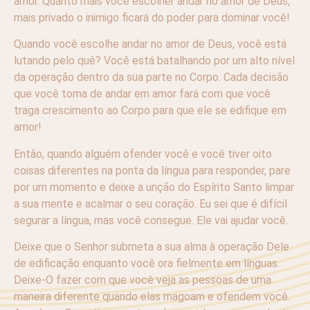
amor. Quanto mais você escolher andar no amor de Deus,
mais privado o inimigo ficará do poder para dominar você!
Quando você escolhe andar no amor de Deus, você está
lutando pelo quê? Você está batalhando por um alto nível
da operação dentro da sua parte no Corpo. Cada decisão
que você toma de andar em amor fará com que você
traga crescimento ao Corpo para que ele se edifique em
amor!
Então, quando alguém ofender você e você tiver oito
coisas diferentes na ponta da língua para responder, pare
por um momento e deixe a unção do Espírito Santo limpar
a sua mente e acalmar o seu coração. Eu sei que é difícil
segurar a língua, mas você consegue. Ele vai ajudar você.
Deixe que o Senhor submeta a sua alma à operação Dele
de edificação enquanto você ora fielmente em línguas.
Deixe-O fazer com que você veja as pessoas de uma
maneira diferente quando elas magoam e ofendem você.