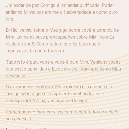
Um andar de paz Comigo é um andar purificado. Poder
andar na Minha paz em meio à adversidade é como ouro
fino.
Então, venha; tome o Meu jugo sobre você e aprenda de
Mim. Lance as suas preocupações sobre Mim, pois Eu
cuido de você. Como tudo o que Eu faço que é
impossível, também farei isto.
Tudo isto é para você e você é para Mim. Venham, vocês
que estão oprimidos e Eu os aliviarei. Venha, ande no Meu
descanso.
O avivamento explodirá. Ele explodirá nas nações e o
inimigo saberá que o tempo está acabando, e se
desesperará. Venha; venha, ande Comigo.
Comentários – Isto tem a ver com nenhum fio de cabelo
seu perecerá.