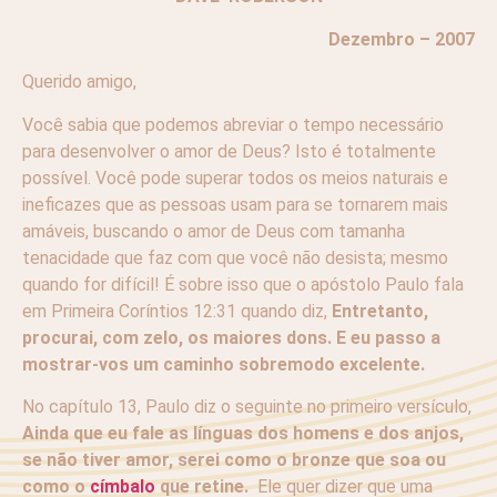
Dezembro – 2007
Querido amigo,
Você sabia que podemos abreviar o tempo necessário
para desenvolver o amor de Deus? Isto é totalmente
possível. Você pode superar todos os meios naturais e
ineficazes que as pessoas usam para se tornarem mais
amáveis, buscando o amor de Deus com tamanha
tenacidade que faz com que você não desista; mesmo
quando for difícil! É sobre isso que o apóstolo Paulo fala
em Primeira Coríntios 12:31 quando diz,
Entretanto,
procurai, com zelo, os maiores dons. E eu passo a
mostrar-vos um caminho sobremodo excelente.
No capítulo 13, Paulo diz o seguinte no primeiro versículo,
Ainda que eu fale as línguas dos homens e dos anjos,
se não tiver amor, serei como o bronze que soa ou
como o
címbalo
que retine.
Ele quer dizer que uma