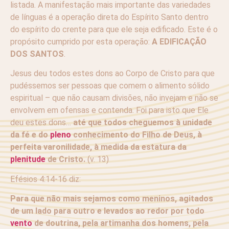
listada. A manifestação mais importante das variedades
de línguas é a operação direta do Espírito Santo dentro
do espírito do crente para que ele seja edificado. Este é o
propósito cumprido por esta operação:
A EDIFICAÇÃO
DOS SANTOS
.
Jesus deu todos estes dons ao Corpo de Cristo para que
pudéssemos ser pessoas que comem o alimento sólido
espiritual – que não causam divisões, não invejam e não se
envolvem em ofensas e contenda. Foi para isto que Ele
deu estes dons…
até que todos cheguemos à unidade
da fé e do
pleno
conhecimento do Filho de Deus, à
perfeita varonilidade, à medida da estatura da
plenitude
de Cristo.
(v. 13)
Efésios 4:14-16 diz:
Para que não mais sejamos como meninos, agitados
de um lado para outro e levados ao redor por todo
vento
de doutrina, pela artimanha dos homens, pela