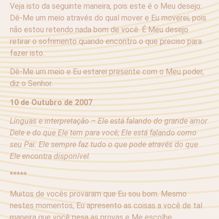
Veja isto da seguinte maneira, pois este é o Meu desejo:
Dê-Me um meio através do qual mover e Eu moverei, pois
não estou retendo nada bom de você. É Meu desejo
retirar o sofrimento quando encontro o que preciso para
fazer isto.
Dê-Me um meio e Eu estarei presente com o Meu poder,
diz o Senhor.
10 de Outubro de 2007
Línguas e interpretação – Ele está falando do grande amor
Dele e do que Ele tem para você; Ele está falando como
seu Pai: Ele sempre faz tudo o que pode através do que
Ele encontra disponível.
*****
Muitos de vocês provaram que Eu sou bom. Mesmo
nestes momentos, Eu apresento as coisas a você de tal
maneira que você pesa as provas e Me escolhe.