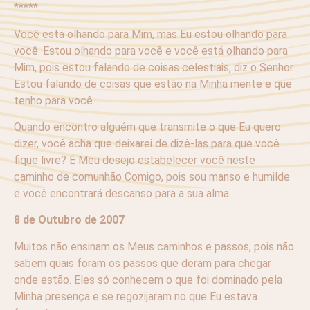
*****
Você está olhando para Mim, mas Eu estou olhando para
você. Estou olhando para você e você está olhando para
Mim, pois estou falando de coisas celestiais, diz o Senhor.
Estou falando de coisas que estão na Minha mente e que
tenho para você.
Quando encontro alguém que transmite o que Eu quero
dizer, você acha que deixarei de dizê-las para que você
fique livre? É Meu desejo estabelecer você neste
caminho de comunhão Comigo, pois sou manso e humilde
e você encontrará descanso para a sua alma.
8 de Outubro de 2007
Muitos não ensinam os Meus caminhos e passos, pois não
sabem quais foram os passos que deram para chegar
onde estão. Eles só conhecem o que foi dominado pela
Minha presença e se regozijaram no que Eu estava