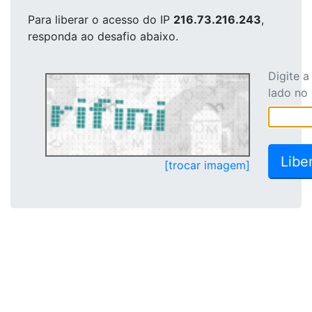
Para liberar o acesso
do IP
216.73.216.243
,
responda ao desafio abaixo.
Digite 
lado no
[trocar imagem]