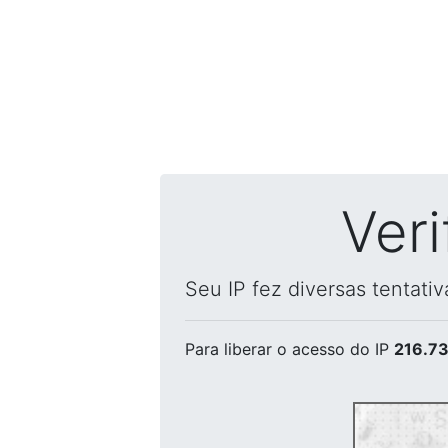
Ver
Seu IP fez diversas tentati
Para liberar o acesso
do IP
216.73