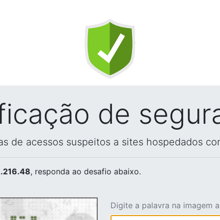
ificação de segur
vas de acessos suspeitos a sites hospedados co
.216.48
, responda ao desafio abaixo.
Digite a palavra na imagem 