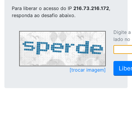
Para liberar o acesso
do IP
216.73.216.172
,
responda ao desafio abaixo.
Digite 
lado no
[trocar imagem]