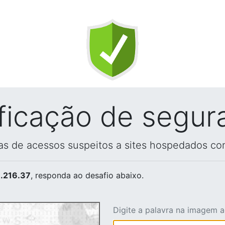
ificação de segur
vas de acessos suspeitos a sites hospedados co
.216.37
, responda ao desafio abaixo.
Digite a palavra na imagem 