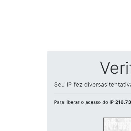
Ver
Seu IP fez diversas tentati
Para liberar o acesso
do IP
216.73