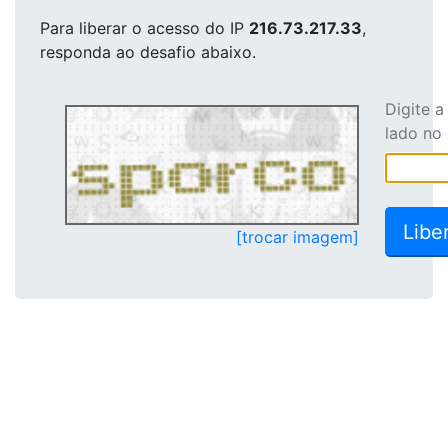
Para liberar o acesso
do IP
216.73.217.33
,
responda ao desafio abaixo.
Digite 
lado no
[trocar imagem]