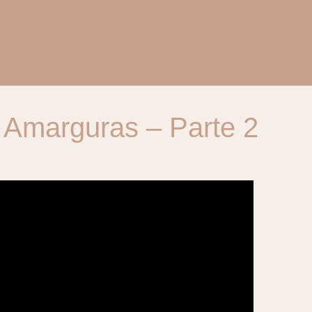
 Amarguras – Parte 2