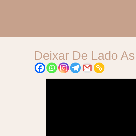
Deixar De Lado As