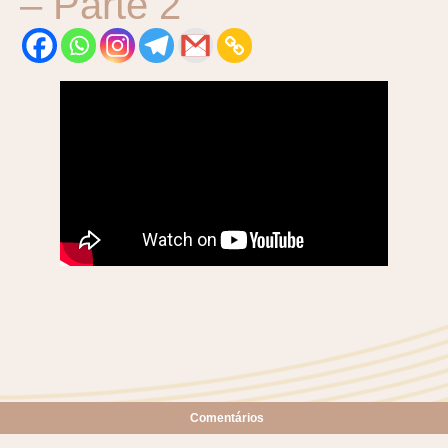
– Parte 2
Comentários