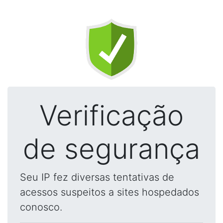
Verificação
de segurança
Seu IP fez diversas tentativas de
acessos suspeitos a sites hospedados
conosco.