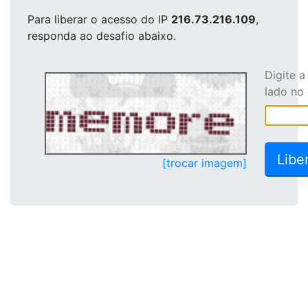
Para liberar o acesso
do IP
216.73.216.109
,
responda ao desafio abaixo.
Digite 
lado no
[trocar imagem]