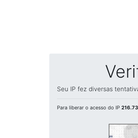
Ver
Seu IP fez diversas tentati
Para liberar o acesso
do IP
216.73