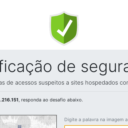
ificação de segur
vas de acessos suspeitos a sites hospedados co
.216.151
, responda ao desafio abaixo.
Digite a palavra na imagem 