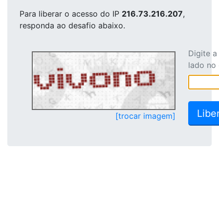
Para liberar o acesso
do IP
216.73.216.207
,
responda ao desafio abaixo.
Digite 
lado no
[trocar imagem]