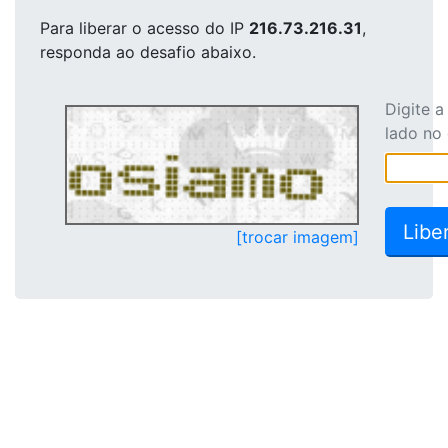
Para liberar o acesso
do IP
216.73.216.31
,
responda ao desafio abaixo.
Digite 
lado no
[trocar imagem]