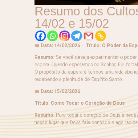
Resumo dos Culto
14/02 e 15/02
📅 Data: 14/02/2026
–
Título: O Poder da Esp
Resumo:
Se você deseja experimentar o poder d
espera. Quando esperamos no Senhor, Ele forta
O propósito da espera é termos uma vida abund
recebendo a plenitude do Espírito Santo.
📅 Data: 15/02/2026
Título: Como Tocar o Coração de Deus
Resumo:
Para tocar o coração de Deus é necess
nesse lugar que Deus fala conosco e age rapid