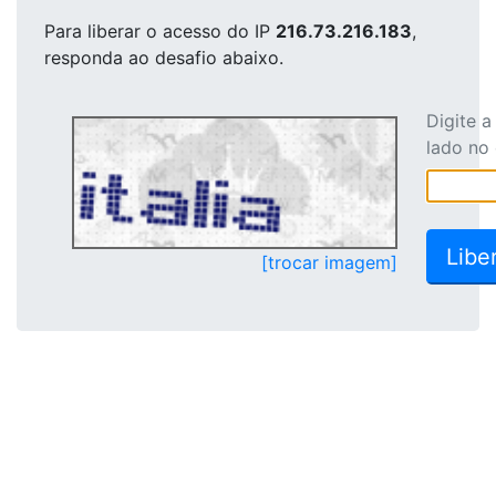
Para liberar o acesso
do IP
216.73.216.183
,
responda ao desafio abaixo.
Digite 
lado no
[trocar imagem]