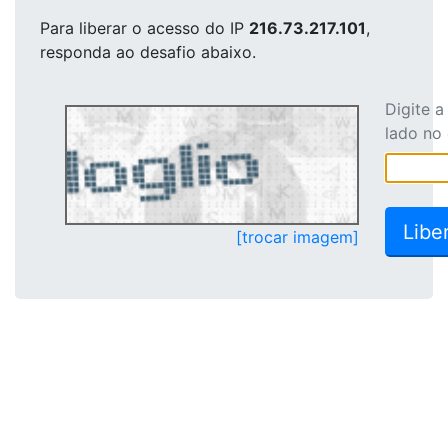
Para liberar o acesso
do IP
216.73.217.101
,
responda ao desafio abaixo.
Digite 
lado no
[trocar imagem]