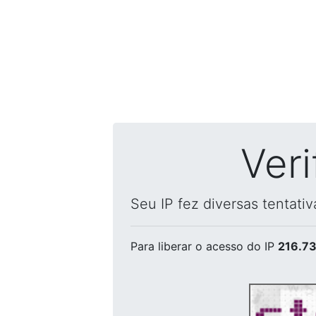
Ver
Seu IP fez diversas tentati
Para liberar o acesso
do IP
216.73