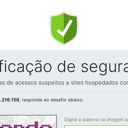
ificação de segur
vas de acessos suspeitos a sites hospedados co
.216.159
, responda ao desafio abaixo.
Digite a palavra na imagem 